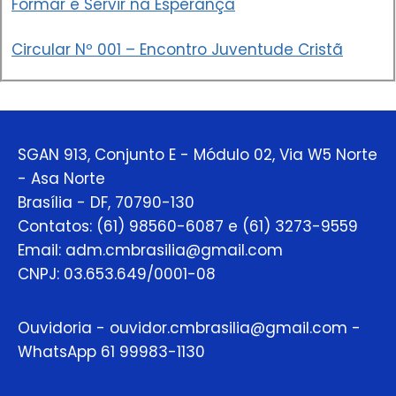
Formar e Servir na Esperança
Circular Nº 001 – Encontro Juventude Cristã
SGAN 913, Conjunto E - Módulo 02, Via W5 Norte
- Asa Norte
Brasília - DF, 70790-130
Contatos: (61) 98560-6087 e (61) 3273-9559
Email: adm.cmbrasilia@gmail.com
CNPJ: 03.653.649/0001-08
Ouvidoria - ouvidor.cmbrasilia@gmail.com -
WhatsApp 61 99983-1130