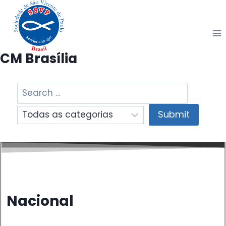
Pular
para
o
Conteúdo
CM Brasília
Nacional