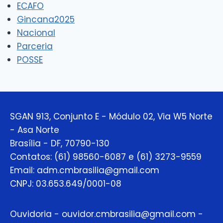
ECAFO
Gincana2025
Nacional
Parceria
POSSE
SGAN 913, Conjunto E - Módulo 02, Via W5 Norte
- Asa Norte
Brasília - DF, 70790-130
Contatos: (61) 98560-6087 e (61) 3273-9559
Email: adm.cmbrasilia@gmail.com
CNPJ: 03.653.649/0001-08
Ouvidoria - ouvidor.cmbrasilia@gmail.com -