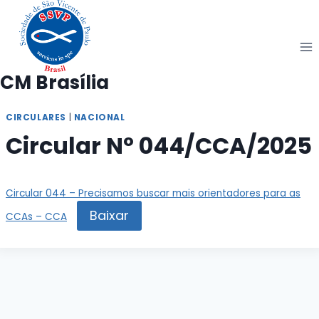
Pular
para
o
Conteúdo
CM Brasília
CIRCULARES
|
NACIONAL
Circular Nº 044/CCA/2025
Circular 044 – Precisamos buscar mais orientadores para as
Baixar
CCAs – CCA