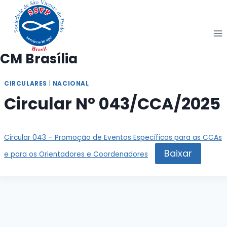
Pular
para
o
Conteúdo
CM Brasília
CIRCULARES
|
NACIONAL
Circular Nº 043/CCA/2025
Circular 043 – Promoção de Eventos Específicos para as CCAs
Baixar
e para os Orientadores e Coordenadores