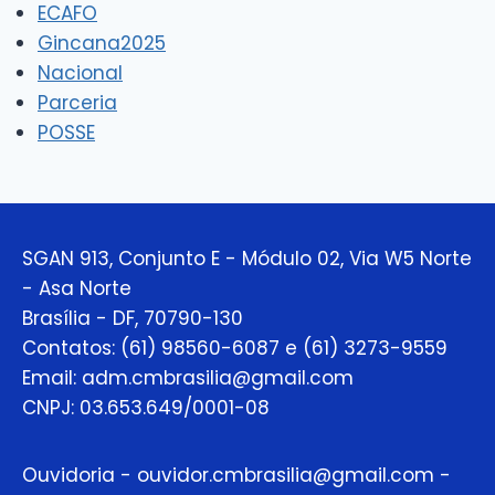
ECAFO
Gincana2025
Nacional
Parceria
POSSE
SGAN 913, Conjunto E - Módulo 02, Via W5 Norte
- Asa Norte
Brasília - DF, 70790-130
Contatos: (61) 98560-6087 e (61) 3273-9559
Email: adm.cmbrasilia@gmail.com
CNPJ: 03.653.649/0001-08
Ouvidoria - ouvidor.cmbrasilia@gmail.com -