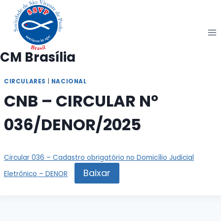
Pular
para
o
Conteúdo
CM Brasília
CIRCULARES
|
NACIONAL
CNB – CIRCULAR Nº
036/DENOR/2025
Circular 036 – Cadastro obrigatório no Domicílio Judicial
Baixar
Eletrônico – DENOR