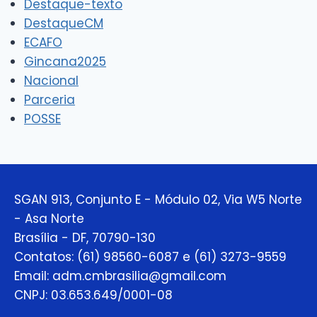
Destaque-texto
DestaqueCM
ECAFO
Gincana2025
Nacional
Parceria
POSSE
SGAN 913, Conjunto E - Módulo 02, Via W5 Norte
- Asa Norte
Brasília - DF, 70790-130
Contatos: (61) 98560-6087 e (61) 3273-9559
Email: adm.cmbrasilia@gmail.com
CNPJ: 03.653.649/0001-08