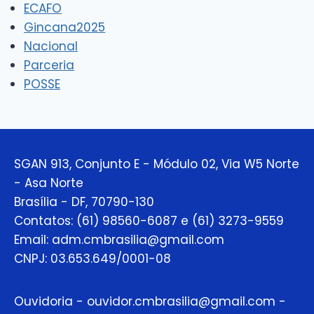
ECAFO
Gincana2025
Nacional
Parceria
POSSE
SGAN 913, Conjunto E - Módulo 02, Via W5 Norte
- Asa Norte
Brasília - DF, 70790-130
Contatos: (61) 98560-6087 e (61) 3273-9559
Email: adm.cmbrasilia@gmail.com
CNPJ: 03.653.649/0001-08
Ouvidoria - ouvidor.cmbrasilia@gmail.com -