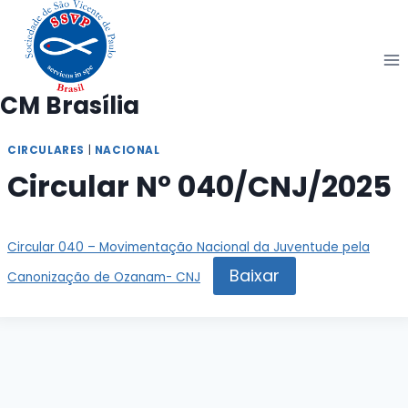
Pular
para
o
Conteúdo
CM Brasília
CIRCULARES
|
NACIONAL
Circular Nº 040/CNJ/2025
Circular 040 – Movimentação Nacional da Juventude pela
Baixar
Canonização de Ozanam- CNJ