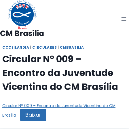
Pular
para
o
Conteúdo
CM Brasília
CCCEILANDIA
|
CIRCULARES
|
CMBRASILIA
Circular N° 009 –
Encontro da Juventude
Vicentina do CM Brasília
Circular N° 009 – Encontro da Juventude Vicentina do CM
Baixar
Brasília