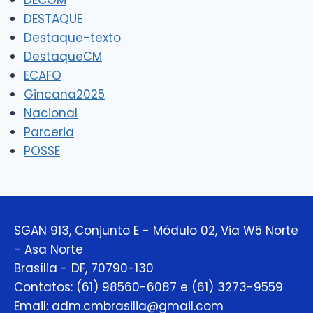
DECOM
DESTAQUE
Destaque-texto
DestaqueCM
ECAFO
Gincana2025
Nacional
Parceria
POSSE
SGAN 913, Conjunto E - Módulo 02, Via W5 Norte
- Asa Norte
Brasília - DF, 70790-130
Contatos: (61) 98560-6087 e (61) 3273-9559
Email: adm.cmbrasilia@gmail.com