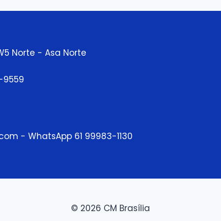
W5 Norte - Asa Norte
3-9559
.com - WhatsApp 61 99983-1130
© 2026 CM Brasília