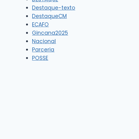
Destaque-texto
DestaqueCM
ECAFO
Gincana2025
Nacional
Parceria
POSSE