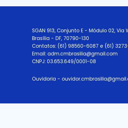
SGAN 913, Conjunto E - Módulo 02, Via 
Brasília - DF, 70790-130
Contatos: (61) 98560-6087 e (61) 327
Email: adm.cmbrasilia@gmail.com
CNPJ: 03.653.649/0001-08
Ouvidoria - ouvidor.cmbrasilia@gmail