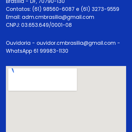
Brasília - DF, 70790-130
Contatos: (61) 98560-6087 e (61) 3273-9559
Email: adm.cmbrasilia@gmail.com
CNPJ: 03.653.649/0001-08
Ouvidoria - ouvidor.cmbrasilia@gmail.com -
WhatsApp 61 99983-1130