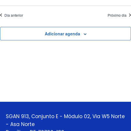
de
Dia anterior
Próximo dia
Even
Adicionar agenda
SGAN 913, Conjunto E - Módulo 02, Via W5 Norte
- Asa Norte