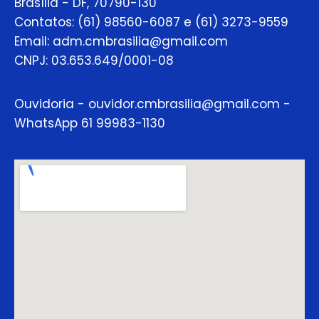
Brasília - DF, 70790-130
Contatos: (61) 98560-6087 e (61) 3273-9559
Email: adm.cmbrasilia@gmail.com
CNPJ: 03.653.649/0001-08
Ouvidoria - ouvidor.cmbrasilia@gmail.com -
WhatsApp 61 99983-1130