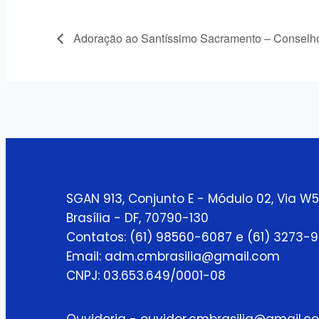
Adoração ao Santíssimo Sacramento – Conselh
SGAN 913, Conjunto E - Módulo 02, Via W5
Brasília - DF, 70790-130
Contatos: (61) 98560-6087 e (61) 3273-
Email: adm.cmbrasilia@gmail.com
CNPJ: 03.653.649/0001-08
Ouvidoria - ouvidor.cmbrasilia@gmail.c