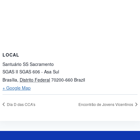
LOCAL
Santuário SS Sacramento
SGAS II SGAS 606 - Asa Sul
Brasília
,
Distrito Federal
70200-660
Brazil
+ Google Map
Dia D das CCA’s
Encontrão de Jovens Vicentinos