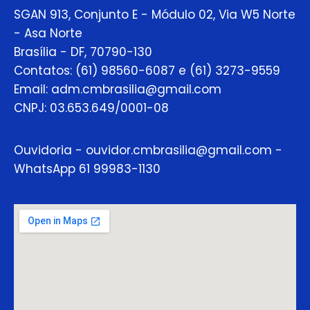
SGAN 913, Conjunto E - Módulo 02, Via W5 Norte
- Asa Norte
Brasília - DF, 70790-130
Contatos: (61) 98560-6087 e (61) 3273-9559
Email: adm.cmbrasilia@gmail.com
CNPJ: 03.653.649/0001-08
Ouvidoria - ouvidor.cmbrasilia@gmail.com -
WhatsApp 61 99983-1130