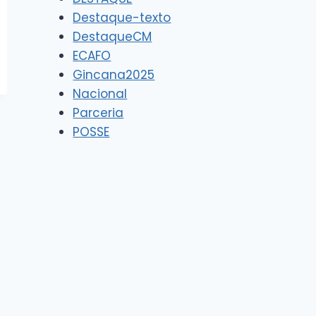
Destaque-texto
DestaqueCM
ECAFO
Gincana2025
Nacional
Parceria
POSSE