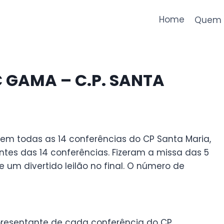
Home
Quem 
C GAMA – C.P. SANTA
m todas as 14 conferências do CP Santa Maria,
es das 14 conferências. Fizeram a missa das 5
 um divertido leilão no final. O número de
resentante de cada conferência do CP.