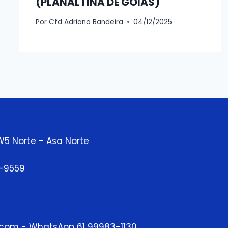
(PLANALTINA DE GOIÁS)
Por
Cfd Adriano Bandeira
04/12/2025
W5 Norte - Asa Norte
3-9559
.com - WhatsApp 61 99983-1130