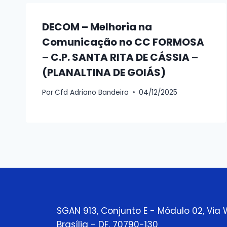
DECOM – Melhoria na
Comunicação no CC FORMOSA
– C.P. SANTA RITA DE CÁSSIA –
(PLANALTINA DE GOIÁS)
Por
Cfd Adriano Bandeira
04/12/2025
SGAN 913, Conjunto E - Módulo 02, Via 
Brasília - DF, 70790-130