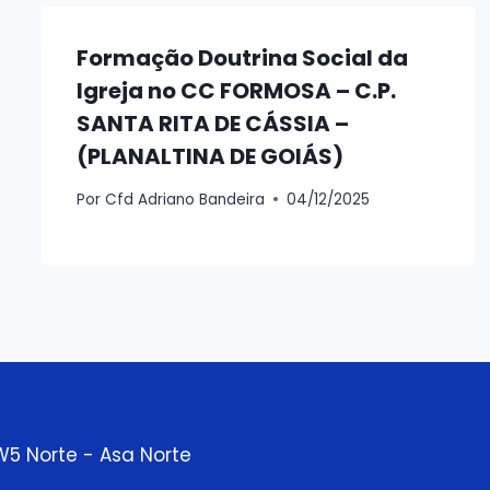
Formação Doutrina Social da
Igreja no CC FORMOSA – C.P.
SANTA RITA DE CÁSSIA –
(PLANALTINA DE GOIÁS)
Por
Cfd Adriano Bandeira
04/12/2025
W5 Norte - Asa Norte