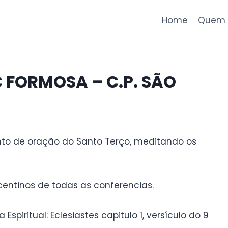
Home
Quem 
C FORMOSA – C.P. SÃO
to de oração do Santo Terço, meditando os
ntinos de todas as conferencias.
Espiritual: Eclesiastes capitulo 1, versículo do 9