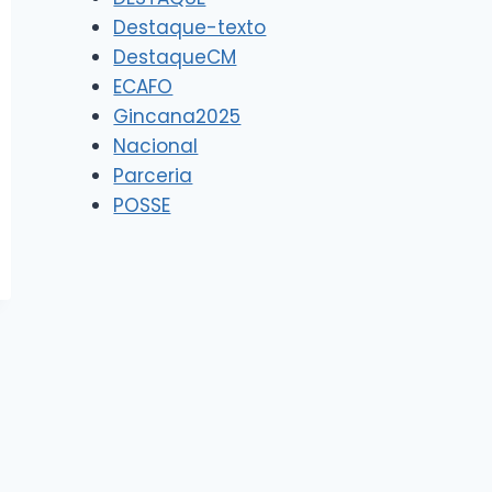
Destaque-texto
DestaqueCM
ECAFO
Gincana2025
Nacional
Parceria
POSSE