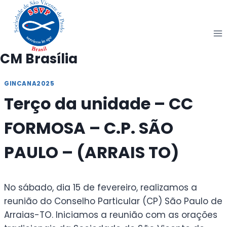
Pular
para
o
Conteúdo
CM Brasília
GINCANA2025
Terço da unidade – CC
FORMOSA – C.P. SÃO
PAULO – (ARRAIS TO)
No sábado, dia 15 de fevereiro, realizamos a
reunião do Conselho Particular (CP) São Paulo de
Arraias-TO. Iniciamos a reunião com as orações