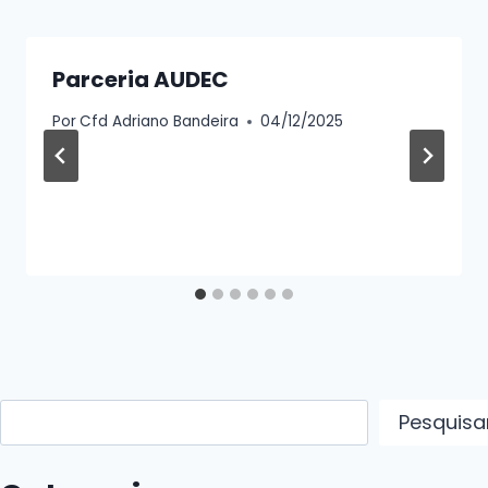
Parceria AUDEC
Por
Cfd Adriano Bandeira
04/12/2025
Pesquisar
Pesquisa