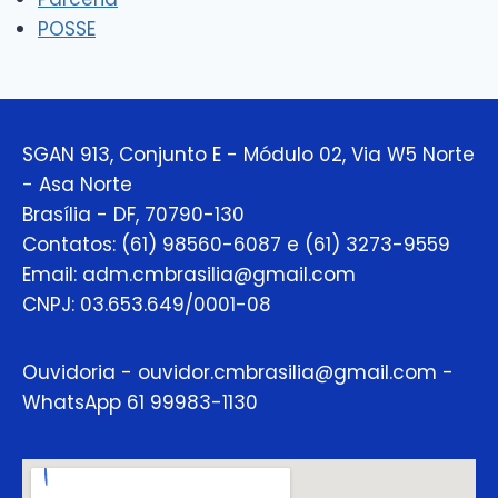
POSSE
SGAN 913, Conjunto E - Módulo 02, Via W5 Norte
- Asa Norte
Brasília - DF, 70790-130
Contatos: (61) 98560-6087 e (61) 3273-9559
Email: adm.cmbrasilia@gmail.com
CNPJ: 03.653.649/0001-08
Ouvidoria - ouvidor.cmbrasilia@gmail.com -
WhatsApp 61 99983-1130