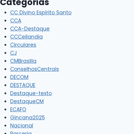
Categorias
CC Divino Espírito Santo
CCA
CCA-Destaque
CCCeilandia
Circulares
CJ
CMBrasilia
ConselhosCentrais
DECOM
DESTAQUE
Destaque-texto
DestaqueCM
ECAFO
Gincana2025
Nacional
Parceria