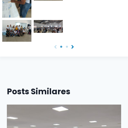
legenda
Sem
Sem
legenda
legenda
Posts Similares