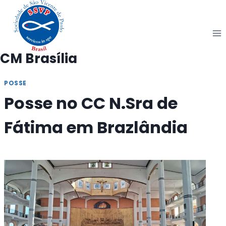
Pular
para
o
Conteúdo
CM Brasília
POSSE
Posse no CC N.Sra de
Fátima em Brazlândia