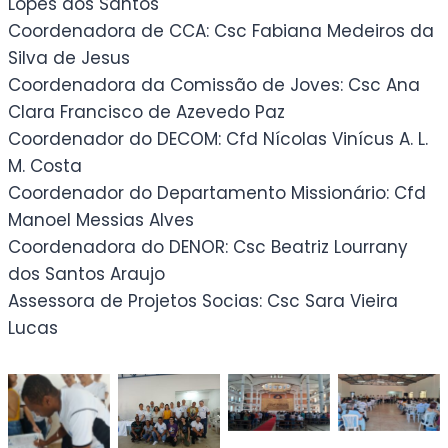
Lopes dos Santos
Coordenadora de CCA: Csc Fabiana Medeiros da
Silva de Jesus
Coordenadora da Comissão de Joves: Csc Ana
Clara Francisco de Azevedo Paz
Coordenador do DECOM: Cfd Nícolas Vinícus A. L.
M. Costa
Coordenador do Departamento Missionário: Cfd
Manoel Messias Alves
Coordenadora do DENOR: Csc Beatriz Lourrany
dos Santos Araujo
Assessora de Projetos Socias: Csc Sara Vieira
Lucas
Sem
Sem
Sem
legenda
legenda
legenda
Sem