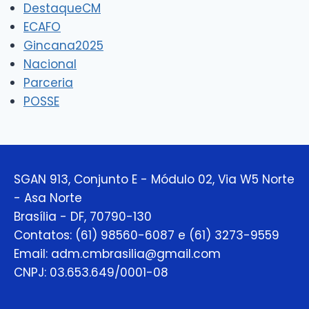
DestaqueCM
ECAFO
Gincana2025
Nacional
Parceria
POSSE
SGAN 913, Conjunto E - Módulo 02, Via W5 Norte
- Asa Norte
Brasília - DF, 70790-130
Contatos: (61) 98560-6087 e (61) 3273-9559
Email: adm.cmbrasilia@gmail.com
CNPJ: 03.653.649/0001-08