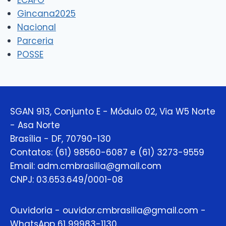
Gincana2025
Nacional
Parceria
POSSE
SGAN 913, Conjunto E - Módulo 02, Via W5 Norte
- Asa Norte
Brasília - DF, 70790-130
Contatos: (61) 98560-6087 e (61) 3273-9559
Email: adm.cmbrasilia@gmail.com
CNPJ: 03.653.649/0001-08
Ouvidoria - ouvidor.cmbrasilia@gmail.com -
WhatsApp 61 99983-1130