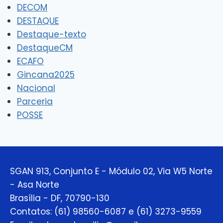
DECOM
DESTAQUE
Destaque-texto
DestaqueCM
ECAFO
Gincana2025
Nacional
Parceria
POSSE
SGAN 913, Conjunto E - Módulo 02, Via W5 Norte
- Asa Norte
Brasília - DF, 70790-130
Contatos: (61) 98560-6087 e (61) 3273-9559