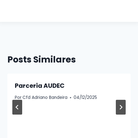
Sem legenda
Sem legenda
Sem legenda
Sem legenda
Sem legenda
Sem legenda
Posts Similares
Parceria AUDEC
Por
Cfd Adriano Bandeira
04/12/2025