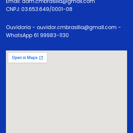
Email: adm.cmbrasilia@gmail.com
CNPJ: 03.653.649/0001-08
Ouvidoria - ouvidor.cmbrasilia@gmail.com -
WhatsApp 61 99983-1130