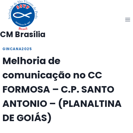
Pular
para
o
Conteúdo
CM Brasília
GINCANA2025
Melhoria de
comunicação no CC
FORMOSA – C.P. SANTO
ANTONIO – (PLANALTINA
DE GOIÁS)