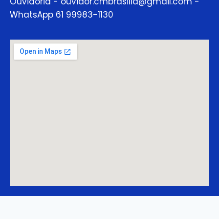
Ouvidoria - ouvidor.cmbrasilia@gmail.com -
WhatsApp 61 99983-1130