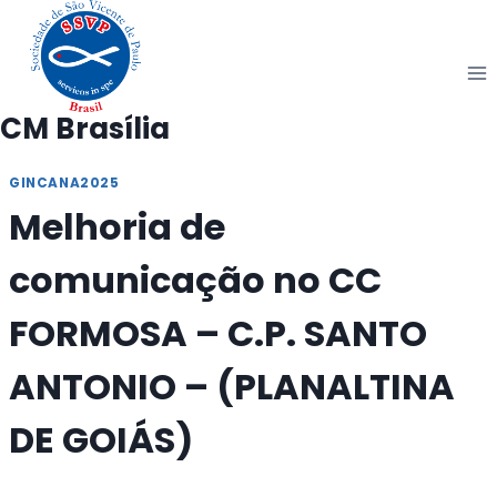
Pular
para
o
Conteúdo
CM Brasília
GINCANA2025
Melhoria de
comunicação no CC
FORMOSA – C.P. SANTO
ANTONIO – (PLANALTINA
DE GOIÁS)