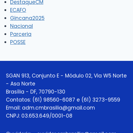
DestaqueCM
ECAFO
Gincana2025
Nacional
Parceria
POSSE
SGAN 913, Conjunto E - Módulo 02, Via W5 Norte
- Asa Norte
Brasília - DF, 70790-130
Contatos: (61) 98560-6087 e (61) 3273-9559
Email: adm.cmbrasilia@gmail.com
CNPJ: 03.653.649/0001-08