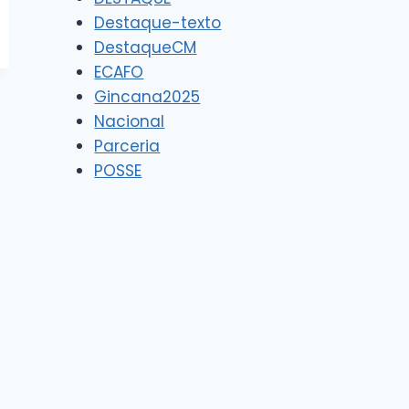
Destaque-texto
DestaqueCM
ECAFO
Gincana2025
Nacional
Parceria
POSSE