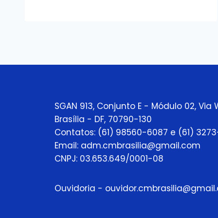
SGAN 913, Conjunto E - Módulo 02, Via 
Brasília - DF, 70790-130
Contatos: (61) 98560-6087 e (61) 327
Email: adm.cmbrasilia@gmail.com
CNPJ: 03.653.649/0001-08
Ouvidoria - ouvidor.cmbrasilia@gmail