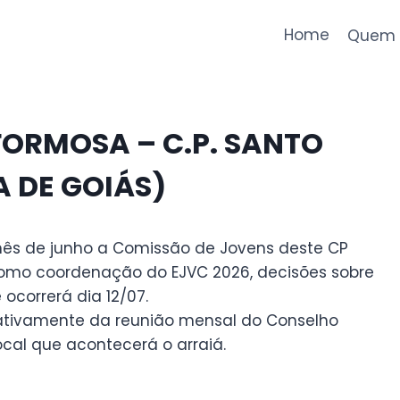
Home
Quem 
FORMOSA – C.P. SANTO
A DE GOIÁS)
ês de junho a Comissão de Jovens deste CP
 como coordenação do EJVC 2026, decisões sobre
ocorrerá dia 12/07.
ativamente da reunião mensal do Conselho
ocal que acontecerá o arraiá.