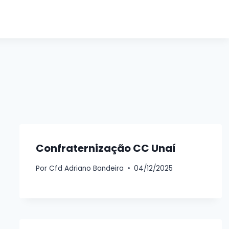
 legenda
Confraternização CC Unaí
Por
Cfd Adriano Bandeira
04/12/2025