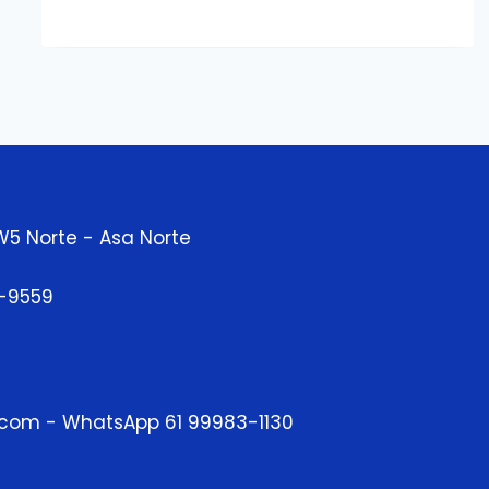
W5 Norte - Asa Norte
3-9559
.com - WhatsApp 61 99983-1130