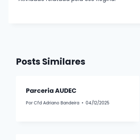
Sem legenda
Sem
Posts Similares
Parceria AUDEC
Por
Cfd Adriano Bandeira
04/12/2025