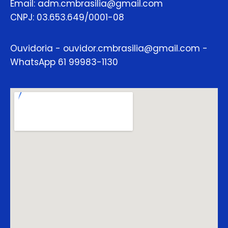
Email: adm.cmbrasilia@gmail.com
CNPJ: 03.653.649/0001-08
Ouvidoria - ouvidor.cmbrasilia@gmail.com -
WhatsApp 61 99983-1130