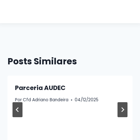
Sem legenda
Sem legenda
Sem legenda
Sem legenda
Sem legenda
Sem legenda
Sem legenda
Posts Similares
Parceria AUDEC
Por
Cfd Adriano Bandeira
04/12/2025