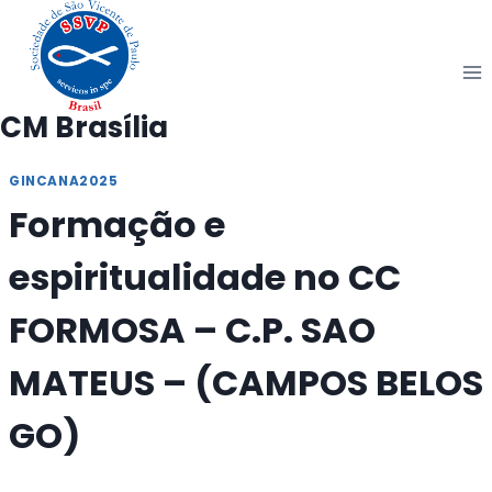
Pular
para
o
Conteúdo
CM Brasília
GINCANA2025
Formação e
espiritualidade no CC
FORMOSA – C.P. SAO
MATEUS – (CAMPOS BELOS
GO)