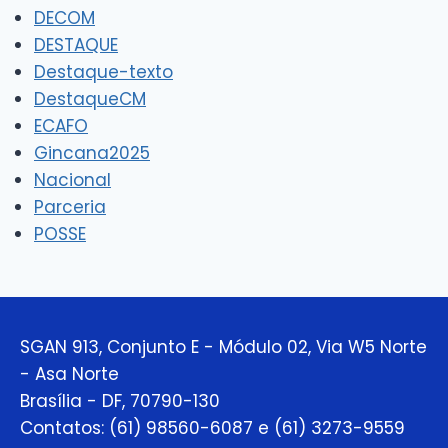
DECOM
DESTAQUE
Destaque-texto
DestaqueCM
ECAFO
Gincana2025
Nacional
Parceria
POSSE
SGAN 913, Conjunto E - Módulo 02, Via W5 Norte
- Asa Norte
Brasília - DF, 70790-130
Contatos: (61) 98560-6087 e (61) 3273-9559