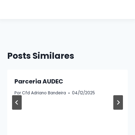
Sem legenda
Sem legenda
Sem legenda
Posts Similares
Parceria AUDEC
Por
Cfd Adriano Bandeira
04/12/2025