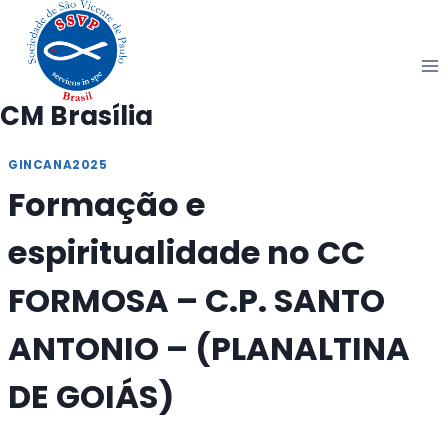
Pular
para
o
Conteúdo
CM Brasília
GINCANA2025
Formação e
espiritualidade no CC
FORMOSA – C.P. SANTO
ANTONIO – (PLANALTINA
DE GOIÁS)