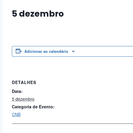
5 dezembro
Adicionar ao calendário
DETALHES
Data:
5 dezembro
Categoria de Evento:
CNB