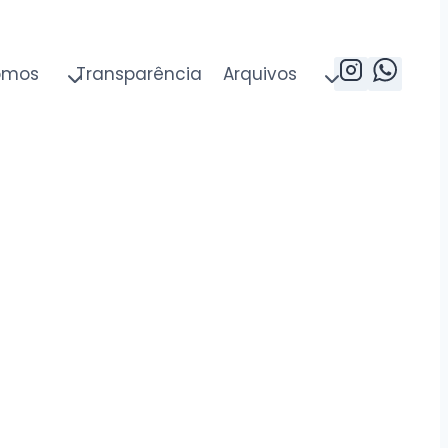
omos
Transparência
Arquivos