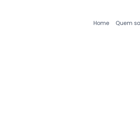
Home
Quem s