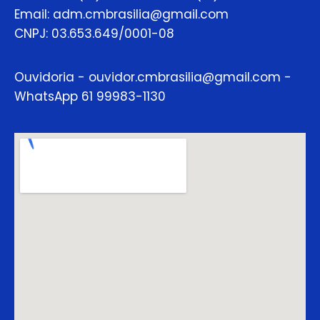
Email: adm.cmbrasilia@gmail.com
CNPJ: 03.653.649/0001-08
Ouvidoria - ouvidor.cmbrasilia@gmail.com -
WhatsApp 61 99983-1130