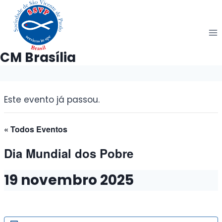
Pular
para
o
Conteúdo
CM Brasília
Este evento já passou.
« Todos Eventos
Dia Mundial dos Pobre
19 novembro 2025