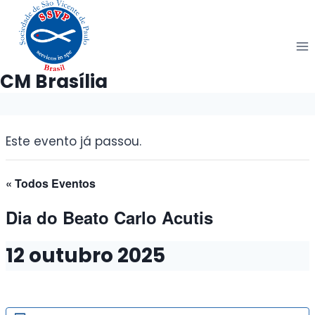
Pular
para
o
Conteúdo
CM Brasília
Este evento já passou.
« Todos Eventos
Dia do Beato Carlo Acutis
12 outubro 2025