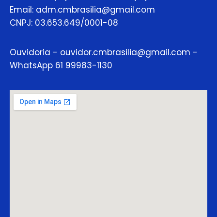
Email: adm.cmbrasilia@gmail.com
CNPJ: 03.653.649/0001-08
Ouvidoria - ouvidor.cmbrasilia@gmail.com -
WhatsApp 61 99983-1130