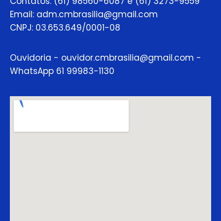
Contatos: (61) 98560-6087 e (61) 3273-9559
Email: adm.cmbrasilia@gmail.com
CNPJ: 03.653.649/0001-08
Ouvidoria - ouvidor.cmbrasilia@gmail.com -
WhatsApp 61 99983-1130