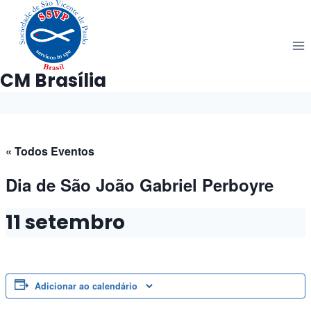
Pular
para
o
Conteúdo
CM Brasília
« Todos Eventos
Dia de São João Gabriel Perboyre
11 setembro
Adicionar ao calendário