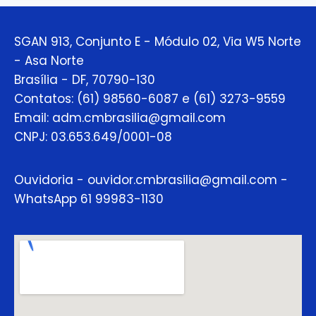
SGAN 913, Conjunto E - Módulo 02, Via W5 Norte
- Asa Norte
Brasília - DF, 70790-130
Contatos: (61) 98560-6087 e (61) 3273-9559
Email: adm.cmbrasilia@gmail.com
CNPJ: 03.653.649/0001-08
Ouvidoria - ouvidor.cmbrasilia@gmail.com -
WhatsApp 61 99983-1130