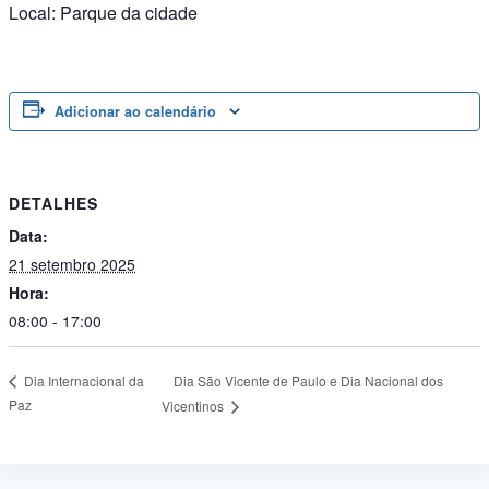
Local: Parque da cidade
Adicionar ao calendário
DETALHES
Data:
21 setembro 2025
Hora:
08:00 - 17:00
Dia São Vicente de Paulo e Dia Nacional dos
Dia Internacional da
Paz
Vicentinos