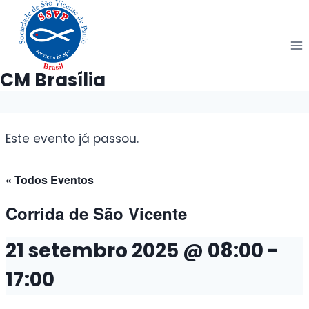
Pular
para
o
Conteúdo
CM Brasília
Este evento já passou.
« Todos Eventos
Corrida de São Vicente
21 setembro 2025 @ 08:00
-
17:00