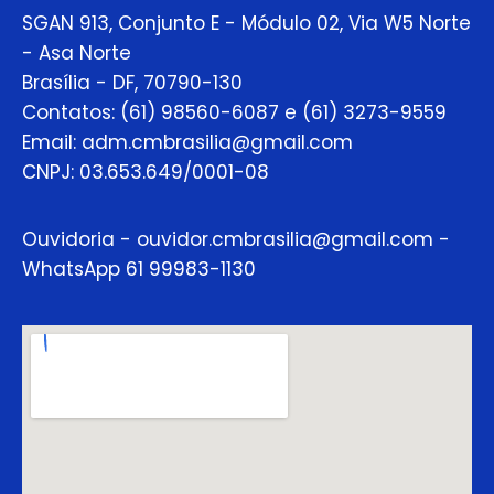
SGAN 913, Conjunto E - Módulo 02, Via W5 Norte
- Asa Norte
Brasília - DF, 70790-130
Contatos: (61) 98560-6087 e (61) 3273-9559
Email: adm.cmbrasilia@gmail.com
CNPJ: 03.653.649/0001-08
Ouvidoria - ouvidor.cmbrasilia@gmail.com -
WhatsApp 61 99983-1130