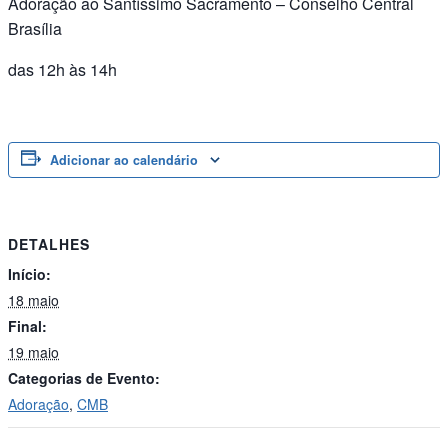
Adoração ao Santíssimo Sacramento – Conselho Central
Brasília
das 12h às 14h
Adicionar ao calendário
DETALHES
Início:
18 maio
Final:
19 maio
Categorias de Evento:
Adoração
,
CMB