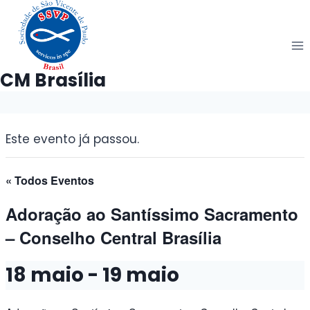
Pular
para
o
Conteúdo
CM Brasília
Este evento já passou.
« Todos Eventos
Adoração ao Santíssimo Sacramento
– Conselho Central Brasília
18 maio
-
19 maio