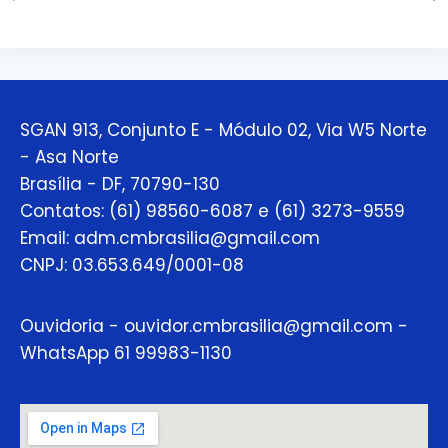
SGAN 913, Conjunto E - Módulo 02, Via W5 Norte
- Asa Norte
Brasília - DF, 70790-130
Contatos: (61) 98560-6087 e (61) 3273-9559
Email: adm.cmbrasilia@gmail.com
CNPJ: 03.653.649/0001-08
Ouvidoria - ouvidor.cmbrasilia@gmail.com -
WhatsApp 61 99983-1130