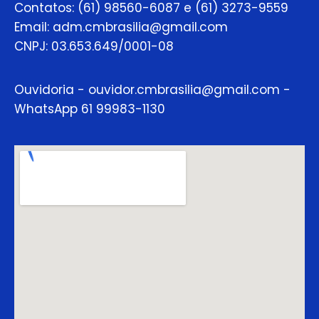
Contatos: (61) 98560-6087 e (61) 3273-9559
Email: adm.cmbrasilia@gmail.com
CNPJ: 03.653.649/0001-08
Ouvidoria - ouvidor.cmbrasilia@gmail.com -
WhatsApp 61 99983-1130