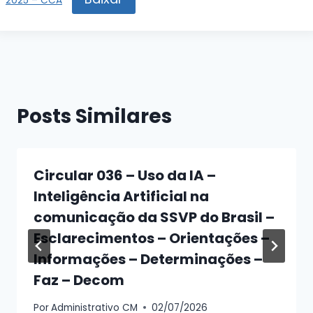
2025 – CCA
Posts Similares
Circular 036 – Uso da IA –
Inteligência Artificial na
comunicação da SSVP do Brasil –
Esclarecimentos – Orientações –
Informações – Determinações –
Faz – Decom
Por
Administrativo CM
02/07/2026