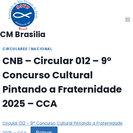
Pular
para
o
Conteúdo
CM Brasília
CIRCULARES
|
NACIONAL
CNB – Circular 012 – 9°
Concurso Cultural
Pintando a Fraternidade
2025 – CCA
Circular 012 – 9° Concurso Cultural Pintando a Fraternidade
Baixar