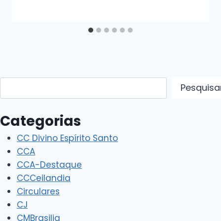
Pesquisar
Pesquisa
Categorias
CC Divino Espírito Santo
CCA
CCA-Destaque
CCCeilandia
Circulares
CJ
CMBrasilia