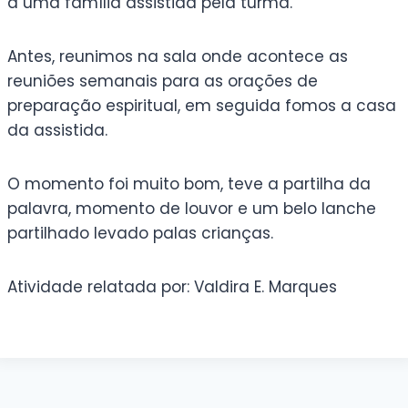
a uma família assistida pela turma.
Antes, reunimos na sala onde acontece as
reuniões semanais para as orações de
preparação espiritual, em seguida fomos a casa
da assistida.
O momento foi muito bom, teve a partilha da
palavra, momento de louvor e um belo lanche
partilhado levado palas crianças.
Atividade relatada por: Valdira E. Marques
Sem legenda
Sem legenda
Sem legenda