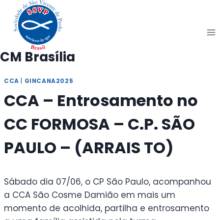
Pular
para
o
Conteúdo
CM Brasília
CCA
|
GINCANA2025
CCA – Entrosamento no
CC FORMOSA – C.P. SÃO
PAULO – (ARRAIS TO)
Sábado dia 07/06, o CP São Paulo, acompanhou
a CCA São Cosme Damião em mais um
momento de acolhida, partilha e entrosamento