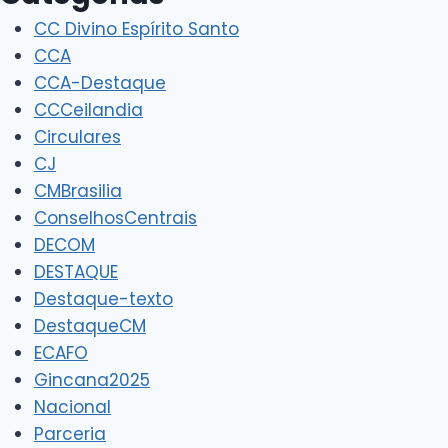
CC Divino Espírito Santo
CCA
CCA-Destaque
CCCeilandia
Circulares
CJ
CMBrasilia
ConselhosCentrais
DECOM
DESTAQUE
Destaque-texto
DestaqueCM
ECAFO
Gincana2025
Nacional
Parceria