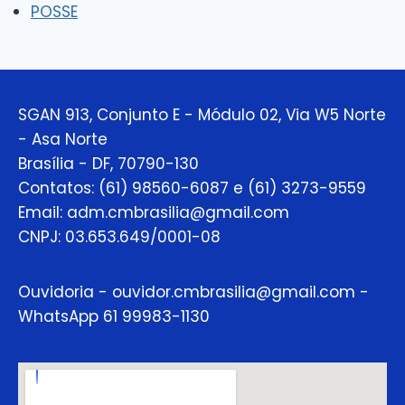
POSSE
SGAN 913, Conjunto E - Módulo 02, Via W5 Norte
- Asa Norte
Brasília - DF, 70790-130
Contatos: (61) 98560-6087 e (61) 3273-9559
Email: adm.cmbrasilia@gmail.com
CNPJ: 03.653.649/0001-08
Ouvidoria - ouvidor.cmbrasilia@gmail.com -
WhatsApp 61 99983-1130