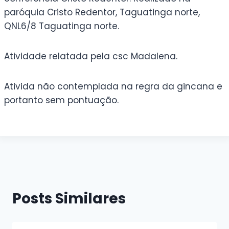
paróquia Cristo Redentor, Taguatinga norte,
QNL6/8 Taguatinga norte.
Atividade relatada pela csc Madalena.
Ativida não contemplada na regra da gincana e
portanto sem pontuação.
Sem legenda
Sem legenda
Posts Similares