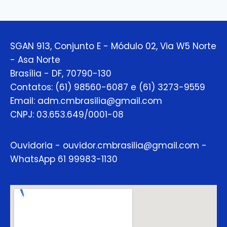
SGAN 913, Conjunto E - Módulo 02, Via W5 Norte
- Asa Norte
Brasília - DF, 70790-130
Contatos: (61) 98560-6087 e (61) 3273-9559
Email: adm.cmbrasilia@gmail.com
CNPJ: 03.653.649/0001-08
Ouvidoria - ouvidor.cmbrasilia@gmail.com -
WhatsApp 61 99983-1130