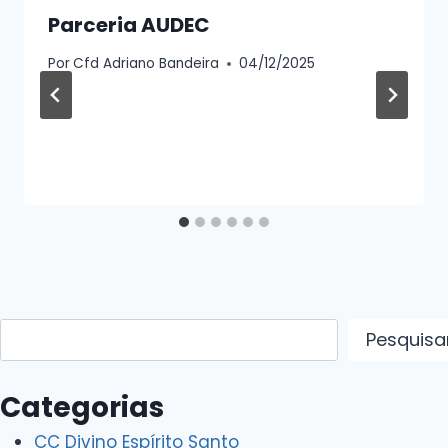
Parceria AUDEC
Por
Cfd Adriano Bandeira
04/12/2025
Pesquisar
Pesquisa
Categorias
CC Divino Espírito Santo