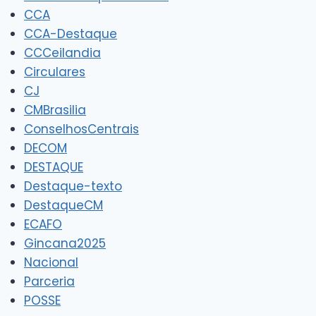
CCA
CCA-Destaque
CCCeilandia
Circulares
CJ
CMBrasilia
ConselhosCentrais
DECOM
DESTAQUE
Destaque-texto
DestaqueCM
ECAFO
Gincana2025
Nacional
Parceria
POSSE