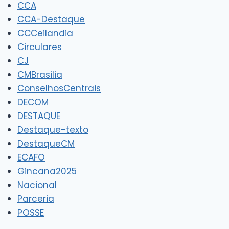
CCA
CCA-Destaque
CCCeilandia
Circulares
CJ
CMBrasilia
ConselhosCentrais
DECOM
DESTAQUE
Destaque-texto
DestaqueCM
ECAFO
Gincana2025
Nacional
Parceria
POSSE