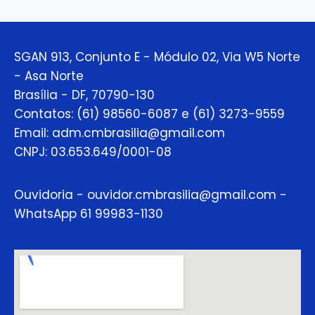
SGAN 913, Conjunto E - Módulo 02, Via W5 Norte
- Asa Norte
Brasília - DF, 70790-130
Contatos: (61) 98560-6087 e (61) 3273-9559
Email: adm.cmbrasilia@gmail.com
CNPJ: 03.653.649/0001-08
Ouvidoria - ouvidor.cmbrasilia@gmail.com -
WhatsApp 61 99983-1130