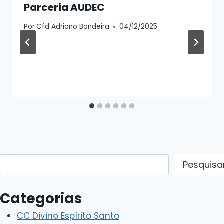
Parceria AUDEC
Por
Cfd Adriano Bandeira
04/12/2025
Pesquisar
Pesquisa
Categorias
CC Divino Espírito Santo