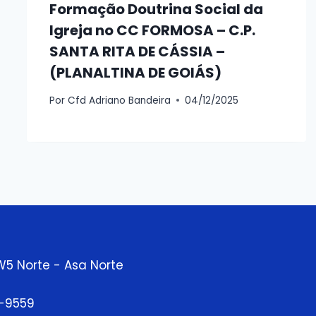
Formação Doutrina Social da
Igreja no CC FORMOSA – C.P.
SANTA RITA DE CÁSSIA –
(PLANALTINA DE GOIÁS)
Por
Cfd Adriano Bandeira
04/12/2025
W5 Norte - Asa Norte
3-9559