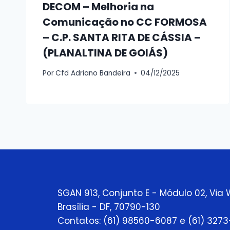
DECOM – Melhoria na
Comunicação no CC FORMOSA
– C.P. SANTA RITA DE CÁSSIA –
(PLANALTINA DE GOIÁS)
Por
Cfd Adriano Bandeira
04/12/2025
SGAN 913, Conjunto E - Módulo 02, Via 
Brasília - DF, 70790-130
Contatos: (61) 98560-6087 e (61) 327