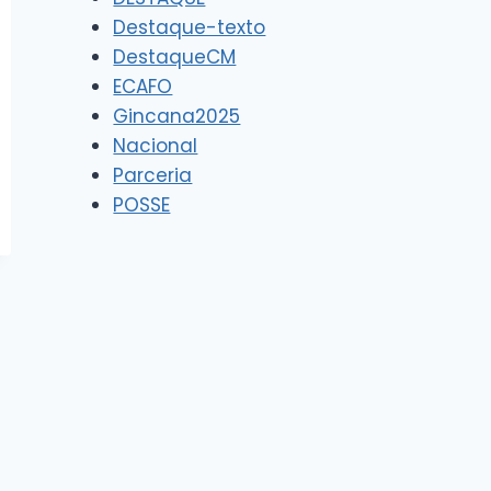
Destaque-texto
DestaqueCM
ECAFO
Gincana2025
Nacional
Parceria
POSSE