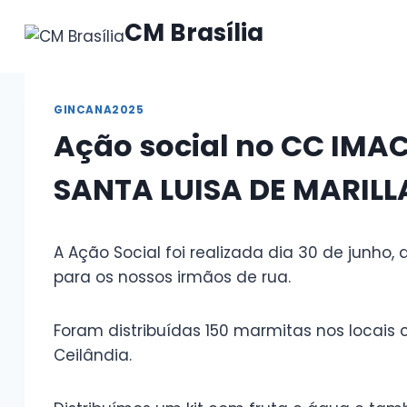
Pular
CM Brasília
para
o
Conteúdo
GINCANA2025
Ação social no CC IMA
SANTA LUISA DE MARILL
A Ação Social foi realizada dia 30 de junho
para os nossos irmãos de rua.
Foram distribuídas 150 marmitas nos loca
Ceilândia.