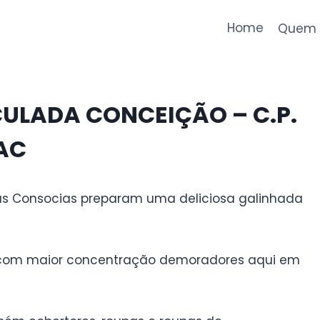
Home
Quem 
CULADA CONCEIÇÃO – C.P.
AC
, as Consocias preparam uma deliciosa galinhada
is com maior concentração demoradores aqui em