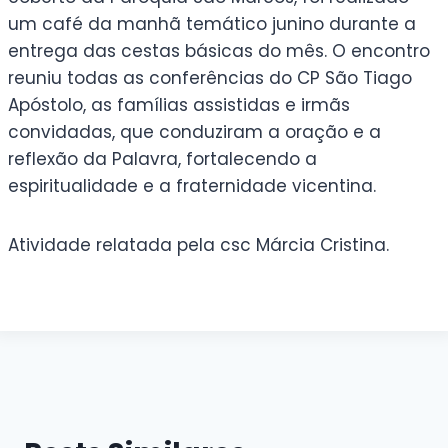
um café da manhã temático junino durante a
entrega das cestas básicas do mês. O encontro
reuniu todas as conferências do CP São Tiago
Apóstolo, as famílias assistidas e irmãs
convidadas, que conduziram a oração e a
reflexão da Palavra, fortalecendo a
espiritualidade e a fraternidade vicentina.
Atividade relatada pela csc Márcia Cristina.
Sem legenda
Sem legenda
Sem legenda
Sem legenda
Sem legenda
Sem legenda