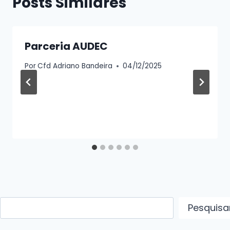
Posts Similares
Parceria AUDEC
Por
Cfd Adriano Bandeira
04/12/2025
Pesquisar
Pesquisa