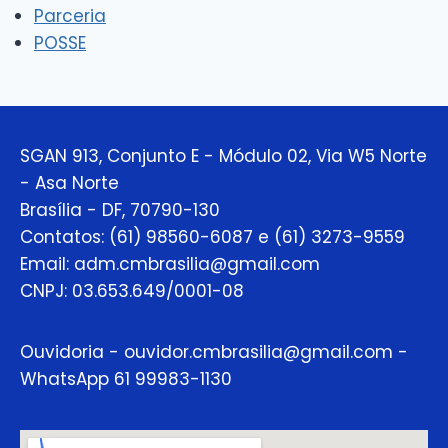
Parceria
POSSE
SGAN 913, Conjunto E - Módulo 02, Via W5 Norte
- Asa Norte
Brasília - DF, 70790-130
Contatos: (61) 98560-6087 e (61) 3273-9559
Email: adm.cmbrasilia@gmail.com
CNPJ: 03.653.649/0001-08
Ouvidoria - ouvidor.cmbrasilia@gmail.com -
WhatsApp 61 99983-1130