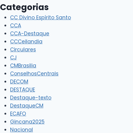
Categorias
CC Divino Espírito Santo
CCA
CCA-Destaque
CCCeilandia
Circulares
CJ
CMBrasilia
ConselhosCentrais
DECOM
DESTAQUE
Destaque-texto
DestaqueCM
ECAFO
Gincana2025
Nacional