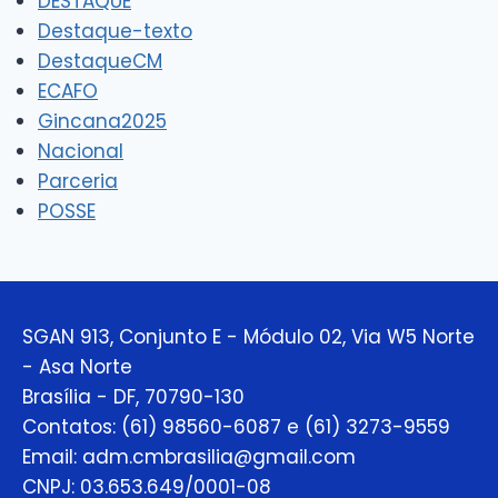
DESTAQUE
Destaque-texto
DestaqueCM
ECAFO
Gincana2025
Nacional
Parceria
POSSE
SGAN 913, Conjunto E - Módulo 02, Via W5 Norte
- Asa Norte
Brasília - DF, 70790-130
Contatos: (61) 98560-6087 e (61) 3273-9559
Email: adm.cmbrasilia@gmail.com
CNPJ: 03.653.649/0001-08