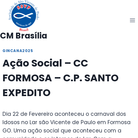
Pular
para
o
Conteúdo
CM Brasília
GINCANA2025
Ação Social – CC
FORMOSA – C.P. SANTO
EXPEDITO
Dia 22 de Fevereiro aconteceu o carnaval dos
Idosos no Lar são Vicente de Paulo em Formosa
GO. Uma ação social que aconteceu com a